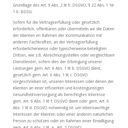
Grundlage des Art. 9 Abs. 2 lit h. DSGVO, § 22 Abs. 1 Nr.
1 b. BDSG.
Sofern für die Vertragserfüllung oder gesetzlich
erforderlich, offenbaren oder übermitteln wir die Daten
der Klienten im Rahmen der Kommunikation mit
anderen Fachkräften, an der Vertragserfüllung
erforderlicherweise oder typischerweise beteiligten
Dritten, wie z.B. Abrechnungsstellen oder vergleichbare
Dienstleister, sofern dies der Erbringung unserer
Leistungen gem. Art. 6 Abs. 1 lit b. DSGVO dient,
gesetzlich gem. Art. 6 Abs. 1 lit c. DSGVO
vorgeschrieben ist, unseren Interessen oder denen der
Klienten an einer effizienten und kostengünstigen
Gesundheitsversorgung als berechtigtes Interesse
gem. Art. 6 Abs. 1 lit f. DSGVO dient oder gem. Art. 6
Abs. 1 lit d. DSGVO notwendig ist. um lebenswichtige
Interessen der Klienten oder einer anderen natürlichen
Person zu schützen oder im Rahmen einer Einwilligung
gem. Art. 6 Abs. 1 lit. a., Art. 7 DSGVO.