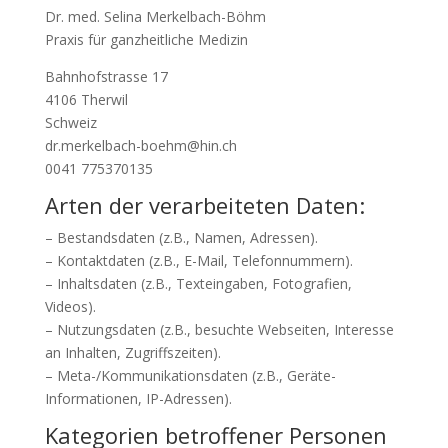
Dr. med. Selina Merkelbach-Böhm
Praxis für ganzheitliche Medizin
Bahnhofstrasse 17
4106 Therwil
Schweiz
dr.merkelbach-boehm@hin.ch
0041 775370135
Arten der verarbeiteten Daten:
– Bestandsdaten (z.B., Namen, Adressen).
– Kontaktdaten (z.B., E-Mail, Telefonnummern).
– Inhaltsdaten (z.B., Texteingaben, Fotografien,
Videos).
– Nutzungsdaten (z.B., besuchte Webseiten, Interesse
an Inhalten, Zugriffszeiten).
– Meta-/Kommunikationsdaten (z.B., Geräte-
Informationen, IP-Adressen).
Kategorien betroffener Personen